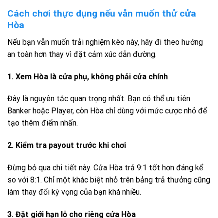
Cách chơi thực dụng nếu vẫn muốn thử cửa
Hòa
Nếu bạn vẫn muốn trải nghiệm kèo này, hãy đi theo hướng
an toàn hơn thay vì đặt cảm xúc dẫn đường.
1. Xem Hòa là cửa phụ, không phải cửa chính
Đây là nguyên tắc quan trọng nhất. Bạn có thể ưu tiên
Banker hoặc Player, còn Hòa chỉ dùng với mức cược nhỏ để
tạo thêm điểm nhấn.
2. Kiểm tra payout trước khi chơi
Đừng bỏ qua chi tiết này. Cửa Hòa trả 9:1 tốt hơn đáng kể
so với 8:1. Chỉ một khác biệt nhỏ trên bảng trả thưởng cũng
làm thay đổi kỳ vọng của bạn khá nhiều.
3. Đặt giới hạn lỗ cho riêng cửa Hòa