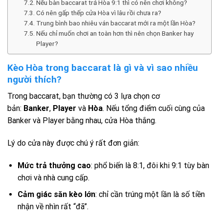
Nếu bàn baccarat trả Hòa 9:1 thì có nên chơi không?
Có nên gấp thếp cửa Hòa vì lâu rồi chưa ra?
Trung bình bao nhiêu ván baccarat mới ra một lần Hòa?
Nếu chỉ muốn chơi an toàn hơn thì nên chọn Banker hay
Player?
Kèo Hòa trong baccarat là gì và vì sao nhiều
người thích?
Trong baccarat, bạn thường có 3 lựa chọn cơ
bản:
Banker
,
Player
và
Hòa
. Nếu tổng điểm cuối cùng của
Banker và Player bằng nhau, cửa Hòa thắng.
Lý do cửa này được chú ý rất đơn giản:
Mức trả thưởng cao
: phổ biến là 8:1, đôi khi 9:1 tùy bàn
chơi và nhà cung cấp.
Cảm giác săn kèo lớn
: chỉ cần trúng một lần là số tiền
nhận về nhìn rất “đã”.