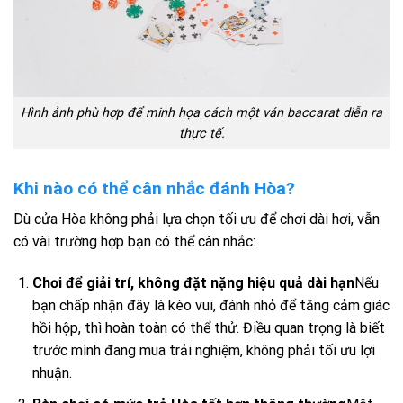
Hình ảnh phù hợp để minh họa cách một ván baccarat diễn ra
thực tế.
Khi nào có thể cân nhắc đánh Hòa?
Dù cửa Hòa không phải lựa chọn tối ưu để chơi dài hơi, vẫn
có vài trường hợp bạn có thể cân nhắc:
Chơi để giải trí, không đặt nặng hiệu quả dài hạn
Nếu
bạn chấp nhận đây là kèo vui, đánh nhỏ để tăng cảm giác
hồi hộp, thì hoàn toàn có thể thử. Điều quan trọng là biết
trước mình đang mua trải nghiệm, không phải tối ưu lợi
nhuận.