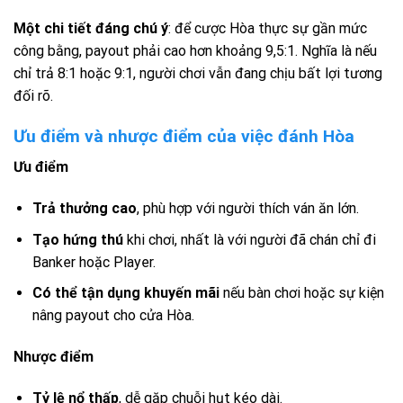
Một chi tiết đáng chú ý
: để cược Hòa thực sự gần mức
công bằng, payout phải cao hơn khoảng 9,5:1. Nghĩa là nếu
chỉ trả 8:1 hoặc 9:1, người chơi vẫn đang chịu bất lợi tương
đối rõ.
Ưu điểm và nhược điểm của việc đánh Hòa
Ưu điểm
Trả thưởng cao
, phù hợp với người thích ván ăn lớn.
Tạo hứng thú
khi chơi, nhất là với người đã chán chỉ đi
Banker hoặc Player.
Có thể tận dụng khuyến mãi
nếu bàn chơi hoặc sự kiện
nâng payout cho cửa Hòa.
Nhược điểm
Tỷ lệ nổ thấp
, dễ gặp chuỗi hụt kéo dài.