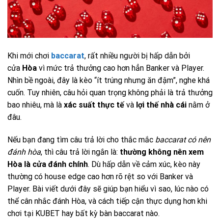
Khi mới chơi
baccarat
, rất nhiều người bị hấp dẫn bởi
cửa
Hòa
vì mức trả thưởng cao hơn hẳn Banker và Player.
Nhìn bề ngoài, đây là kèo “ít trúng nhưng ăn đậm”, nghe khá
cuốn. Tuy nhiên, câu hỏi quan trọng không phải là trả thưởng
bao nhiêu, mà là
xác suất thực tế
và
lợi thế nhà cái
nằm ở
đâu.
Nếu bạn đang tìm câu trả lời cho thắc mắc
baccarat có nên
đánh hòa
, thì câu trả lời ngắn là:
thường không nên xem
Hòa là cửa đánh chính
. Dù hấp dẫn về cảm xúc, kèo này
thường có house edge cao hơn rõ rệt so với Banker và
Player. Bài viết dưới đây sẽ giúp bạn hiểu vì sao, lúc nào có
thể cân nhắc đánh Hòa, và cách tiếp cận thực dụng hơn khi
chơi tại KUBET hay bất kỳ bàn baccarat nào.