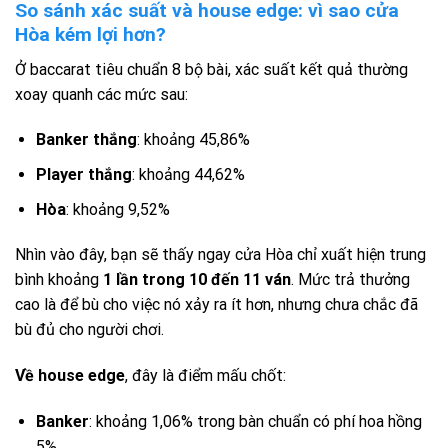
So sánh xác suất và house edge: vì sao cửa
Hòa kém lợi hơn?
Ở baccarat tiêu chuẩn 8 bộ bài, xác suất kết quả thường
xoay quanh các mức sau:
Banker thắng
: khoảng 45,86%
Player thắng
: khoảng 44,62%
Hòa
: khoảng 9,52%
Nhìn vào đây, bạn sẽ thấy ngay cửa Hòa chỉ xuất hiện trung
bình khoảng
1 lần trong 10 đến 11 ván
. Mức trả thưởng
cao là để bù cho việc nó xảy ra ít hơn, nhưng chưa chắc đã
bù đủ cho người chơi.
Về house edge
, đây là điểm mấu chốt:
Banker
: khoảng 1,06% trong bàn chuẩn có phí hoa hồng
5%