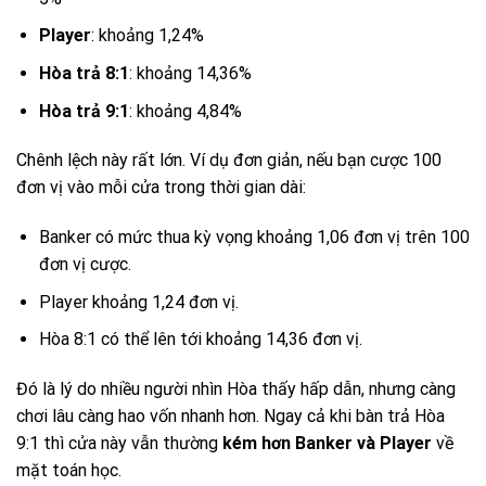
Player
: khoảng 1,24%
Hòa trả 8:1
: khoảng 14,36%
Hòa trả 9:1
: khoảng 4,84%
Chênh lệch này rất lớn. Ví dụ đơn giản, nếu bạn cược 100
đơn vị vào mỗi cửa trong thời gian dài:
Banker có mức thua kỳ vọng khoảng 1,06 đơn vị trên 100
đơn vị cược.
Player khoảng 1,24 đơn vị.
Hòa 8:1 có thể lên tới khoảng 14,36 đơn vị.
Đó là lý do nhiều người nhìn Hòa thấy hấp dẫn, nhưng càng
chơi lâu càng hao vốn nhanh hơn. Ngay cả khi bàn trả Hòa
9:1 thì cửa này vẫn thường
kém hơn Banker và Player
về
mặt toán học.