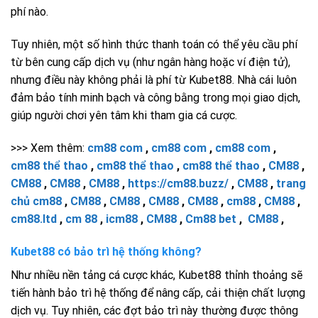
phí nào.
Tuy nhiên, một số hình thức thanh toán có thể yêu cầu phí
từ bên cung cấp dịch vụ (như ngân hàng hoặc ví điện tử),
nhưng điều này không phải là phí từ Kubet88. Nhà cái luôn
đảm bảo tính minh bạch và công bằng trong mọi giao dịch,
giúp người chơi yên tâm khi tham gia cá cược.
>>> Xem thêm:
cm88 com
,
cm88 com
,
cm88 com
,
cm88 thể thao
,
cm88 thể thao
,
cm88 thể thao
,
CM88
,
CM88
,
CM88
,
CM88
,
https://cm88.buzz/
,
CM88
,
trang
chủ cm88
,
CM88
,
CM88
,
CM88
,
CM88
,
cm88
,
CM88
,
cm88.ltd
,
cm 88
,
icm88
,
CM88
,
Cm88 bet
,
CM88
,
Kubet88 có bảo trì hệ thống không?
Như nhiều nền tảng cá cược khác, Kubet88 thỉnh thoảng sẽ
tiến hành bảo trì hệ thống để nâng cấp, cải thiện chất lượng
dịch vụ. Tuy nhiên, các đợt bảo trì này thường được thông