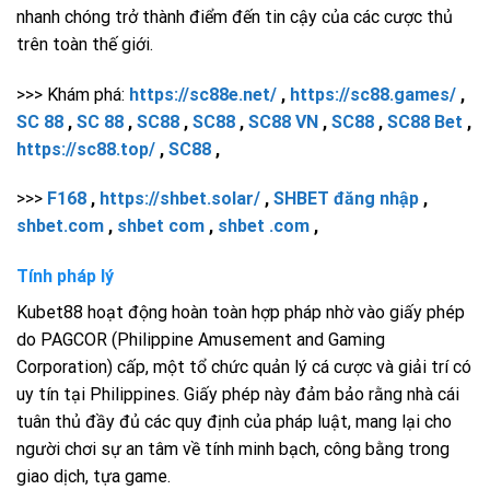
nhanh chóng trở thành điểm đến tin cậy của các cược thủ
trên toàn thế giới.
>>> Khám phá:
https://sc88e.net/
,
https://sc88.games/
,
SC 88
,
SC 88
,
SC88
,
SC88
,
SC88 VN
,
SC88
,
SC88 Bet
,
https://sc88.top/
,
SC88
,
>>>
F168
,
https://shbet.solar/
,
SHBET đăng nhập
,
shbet.com
,
shbet com
,
shbet .com
,
Tính pháp lý
Kubet88 hoạt động hoàn toàn hợp pháp nhờ vào giấy phép
do PAGCOR (Philippine Amusement and Gaming
Corporation) cấp, một tổ chức quản lý cá cược và giải trí có
uy tín tại Philippines. Giấy phép này đảm bảo rằng nhà cái
tuân thủ đầy đủ các quy định của pháp luật, mang lại cho
người chơi sự an tâm về tính minh bạch, công bằng trong
giao dịch, tựa game.