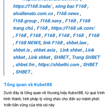
https://f168.trade/
,
sòng bạc F168
,
elvallenato.com.co
,
f168.news
,
f168.group
,
f168.navy
,
F168
,
F168
trang chủ
,
F168
,
https://f168.uk.com/
,
F168
,
F168
,
F168
,
F168
,
F168
,
F168
,
F168 NEWS
,
link F168
,
shbet.law
,
shbet.is
,
shbet.asia
,
Link shbet
,
Link
shbet
,
Link shbet
,
SHBET
,
Trang SHBET
,
shbet.fm
,
https://shbethi.com
,
SHBET
,
SHBET
,
Tổng quan về Kubet88
Dưới đây là tổng quan về thương hiệu Kubet88, từ quá trình
hình thành, tính pháp lý vững chắc cho đến sứ mệnh phát
triển bền vững của nhà cái này: