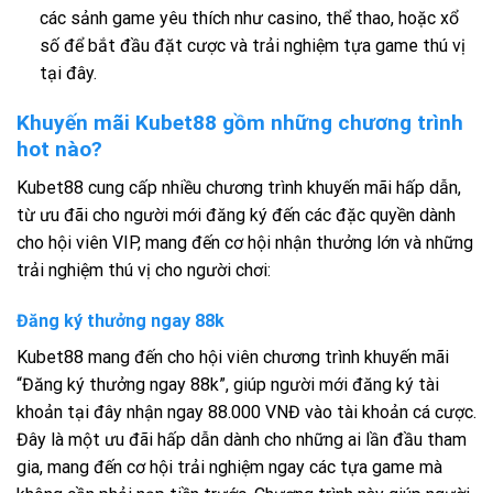
các sảnh game yêu thích như casino, thể thao, hoặc xổ
số để bắt đầu đặt cược và trải nghiệm tựa game thú vị
tại đây.
Khuyến mãi Kubet88 gồm những chương trình
hot nào?
Kubet88 cung cấp nhiều chương trình khuyến mãi hấp dẫn,
từ ưu đãi cho người mới đăng ký đến các đặc quyền dành
cho hội viên VIP, mang đến cơ hội nhận thưởng lớn và những
trải nghiệm thú vị cho người chơi:
Đăng ký thưởng ngay 88k
Kubet88 mang đến cho hội viên chương trình khuyến mãi
“Đăng ký thưởng ngay 88k”, giúp người mới đăng ký tài
khoản tại đây nhận ngay 88.000 VNĐ vào tài khoản cá cược.
Đây là một ưu đãi hấp dẫn dành cho những ai lần đầu tham
gia, mang đến cơ hội trải nghiệm ngay các tựa game mà