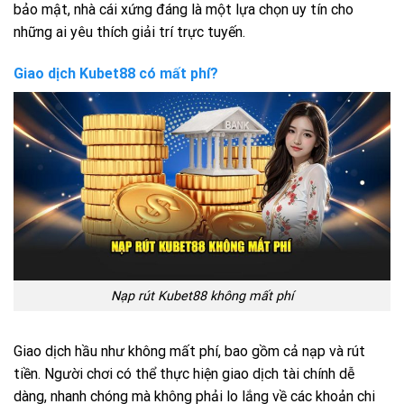
bảo mật, nhà cái xứng đáng là một lựa chọn uy tín cho
những ai yêu thích giải trí trực tuyến.
Giao dịch Kubet88 có mất phí?
Nạp rút Kubet88 không mất phí
Giao dịch hầu như không mất phí, bao gồm cả nạp và rút
tiền. Người chơi có thể thực hiện giao dịch tài chính dễ
dàng, nhanh chóng mà không phải lo lắng về các khoản chi