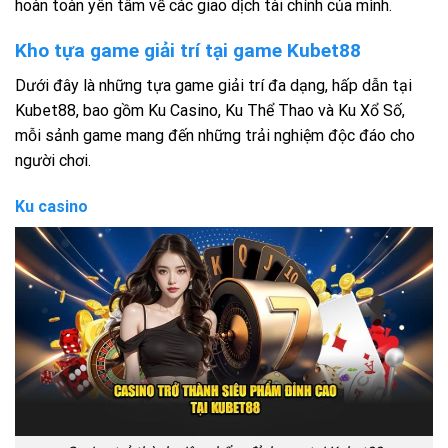
hoàn toàn yên tâm về các giao dịch tài chính của mình.
Kho tựa game giải trí tại game Kubet88
Dưới đây là những tựa game giải trí đa dạng, hấp dẫn tại
Kubet88, bao gồm Ku Casino, Ku Thể Thao và Ku Xổ Số,
mỗi sảnh game mang đến những trải nghiệm độc đáo cho
người chơi.
Ku casino