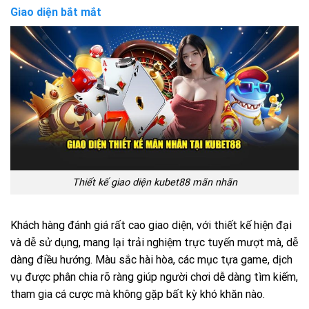
Giao diện bắt mắt
Thiết kế giao diện kubet88 mãn nhãn
Khách hàng đánh giá rất cao giao diện, với thiết kế hiện đại
và dễ sử dụng, mang lại trải nghiệm trực tuyến mượt mà, dễ
dàng điều hướng. Màu sắc hài hòa, các mục tựa game, dịch
vụ được phân chia rõ ràng giúp người chơi dễ dàng tìm kiếm,
tham gia cá cược mà không gặp bất kỳ khó khăn nào.