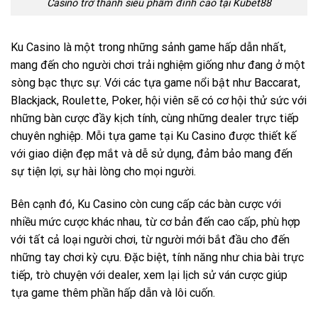
Casino trở thành siêu phẩm đỉnh cao tại Kubet88
Ku Casino là một trong những sảnh game hấp dẫn nhất,
mang đến cho người chơi trải nghiệm giống như đang ở một
sòng bạc thực sự. Với các tựa game nổi bật như Baccarat,
Blackjack, Roulette, Poker, hội viên sẽ có cơ hội thử sức với
những bàn cược đầy kịch tính, cùng những dealer trực tiếp
chuyên nghiệp. Mỗi tựa game tại Ku Casino được thiết kế
với giao diện đẹp mắt và dễ sử dụng, đảm bảo mang đến
sự tiện lợi, sự hài lòng cho mọi người.
Bên cạnh đó, Ku Casino còn cung cấp các bàn cược với
nhiều mức cược khác nhau, từ cơ bản đến cao cấp, phù hợp
với tất cả loại người chơi, từ người mới bắt đầu cho đến
những tay chơi kỳ cựu. Đặc biệt, tính năng như chia bài trực
tiếp, trò chuyện với dealer, xem lại lịch sử ván cược giúp
tựa game thêm phần hấp dẫn và lôi cuốn.