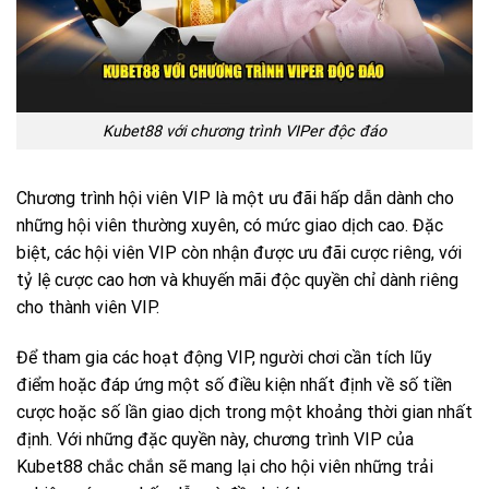
Kubet88 với chương trình VIPer độc đáo
Chương trình hội viên VIP là một ưu đãi hấp dẫn dành cho
những hội viên thường xuyên, có mức giao dịch cao. Đặc
biệt, các hội viên VIP còn nhận được ưu đãi cược riêng, với
tỷ lệ cược cao hơn và khuyến mãi độc quyền chỉ dành riêng
cho thành viên VIP.
Để tham gia các hoạt động VIP, người chơi cần tích lũy
điểm hoặc đáp ứng một số điều kiện nhất định về số tiền
cược hoặc số lần giao dịch trong một khoảng thời gian nhất
định. Với những đặc quyền này, chương trình VIP của
Kubet88 chắc chắn sẽ mang lại cho hội viên những trải