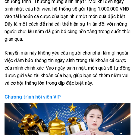
chương trình “Thưởng mừng sinh nhật”. Mỗi khi đến ngày
sinh nhật của hội viên, hệ thống sẽ gửi tặng 1.000.000 VNĐ
vào tài khoản cá cược của bạn như một món quà đặc biệt.
Đây là một cách để nhà cái thể hiện sự tri ân đối với những
người chơi lâu năm đã gắn bó cùng nền tảng trong suốt thời
gian qua.
Khuyến mãi này không yêu cầu người chơi phải làm gì ngoài
việc đảm bảo thông tin ngày sinh trong tài khoản cá cược
của mình chính xác. Vào ngày sinh nhật, món quà sẽ tự động
được gửi vào tài khoản của bạn, giúp bạn có thêm niềm vui
và cơ hội thắng lớn trong dịp đặc biệt này.
Chương trình hội viên VIP