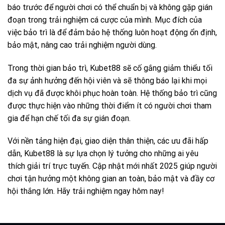
báo trước để người chơi có thể chuẩn bị và không gặp gián
đoạn trong trải nghiệm cá cược của mình. Mục đích của
việc bảo trì là để đảm bảo hệ thống luôn hoạt động ổn định,
bảo mật, nâng cao trải nghiệm người dùng.
Trong thời gian bảo trì, Kubet88 sẽ cố gắng giảm thiểu tối
đa sự ảnh hưởng đến hội viên và sẽ thông báo lại khi mọi
dịch vụ đã được khôi phục hoàn toàn. Hệ thống bảo trì cũng
được thực hiện vào những thời điểm ít có người chơi tham
gia để hạn chế tối đa sự gián đoạn.
Với nền tảng hiện đại, giao diện thân thiện, các ưu đãi hấp
dẫn, Kubet88 là sự lựa chọn lý tưởng cho những ai yêu
thích giải trí trực tuyến. Cập nhật mới nhất 2025 giúp người
chơi tận hưởng một không gian an toàn, bảo mật và đầy cơ
hội thắng lớn. Hãy trải nghiệm ngay hôm nay!