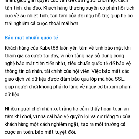
nhẫn, giúp giải quyết các vấn đề của người chơi một cách
tận tình, chu đáo. Khách hàng thường xuyên có phản hồi tích
cực về sự nhiệt tình, tận tâm của đội ngũ hỗ trợ, giúp họ có
trải nghiệm cá cược thoải mái hơn.
Bảo mật chuẩn quốc tế
Khách hàng của Kubet88 luôn yên tâm về tính bảo mật khi
tham gia cá cược tại đây, vì nền tảng này sử dụng công
nghệ bảo mật tiên tiến nhất, tiêu chuẩn quốc tế để bảo vệ
thông tin cá nhân, tài chính của hội viên. Việc bảo mật các
giao dịch và dữ liệu được đảm bảo qua lớp mã hóa SSL,
giúp người chơi không phải lo lắng về nguy cơ bị xâm phạm
dữ liệu.
Nhiều người chơi nhận xét rằng họ cảm thấy hoàn toàn an
tâm khi chơi, vì nhà cái bảo vệ quyền lợi và sự riêng tư của
khách hàng một cách nghiêm ngặt, tạo ra môi trường cá
cược an toàn, bảo mật tuyệt đối.