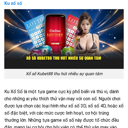
Ku xổ số
Xổ số Kubet88 thu hút nhiều sự quan tâm
Ku Xổ Số là một tựa game cực kỳ phổ biến và thú vị, dành
cho những ai yêu thích thử vận may với con số. Người chơi
được lựa chọn các loại hình như xổ số 3D, xổ số 4D, hoặc xổ
số đặc biệt, với các mức cược linh hoạt, cơ hội trúng
thưởng lớn. Những tựa game xổ số này được tổ chức đều
đặn, mang lại cơ hội cho hội viên có thể thử vận may vào