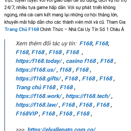
trực tuyến tuyệt vời với giao diện dễ sử dụng, dịch vụ hỗ trợ
24/7, nhiều tựa game hấp dẫn. Với sự phát triển không
ngừng, nhà cái cam kết mang lại những cơ hội thắng lớn,
khuyến mãi hấp dẫn cho các thành viên mới và cũ.
Tham Gia
Trang Chủ F168
Chính Thức – Nhà Cái Uy Tín Số 1 Châu Á
Xem
thêm đối tác uy tín:
F168
,
F168
,
F168
,
F168
,
F168
,
F168
,
https:/f168.today/
,
casino f168
,
F168
,
https://f168.us/
,
f168
,
F168
,
https://f168.gifts/
,
F168
,
F168
,
F168
,
Trang chủ F168
,
F168
,
https://f168.work/
,
https://f168.tech/
,
https://f168.law/
,
F168
,
F168
,
F168
,
F168VIP
,
F168
,
F168
,
F168
,
>>>
https://elvallenato.com.co/
,