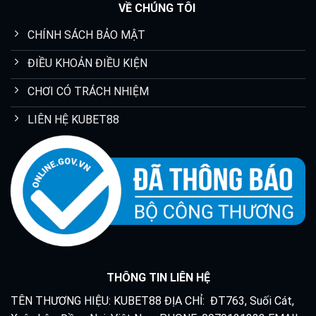
VỀ CHÚNG TÔI
CHÍNH SÁCH BẢO MẬT
ĐIỀU KHOẢN ĐIỀU KIỆN
CHƠI CÓ TRÁCH NHIỆM
LIÊN HỆ KUBET88
THÔNG TIN LIÊN HỆ
TÊN THƯƠNG HIỆU: KUBET88 ĐỊA CHỈ: ĐT763, Suối Cát,