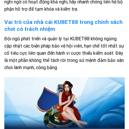
nghi ngờ có hoạt động khả nghi, hãy nhanh chóng liên hệ bộ
phận hỗ trợ để tạm khóa và kiểm tra.
Vai trò của nhà cái KUBET88 trong chính sách
chơi có trách nhiệm
Đội ngũ phát triển và quản lý tại KUBET88 không ngừng
cập nhật các biện pháp bảo vệ hội viên, hạn chế tốt nhất sự
cố tiêu cực liên quan đến hành vi cược thiếu kiểm soát. Đây
là một phần không thể tách rời trong sứ mệnh đảm bảo sân
chơi lành mạnh, công bằng.